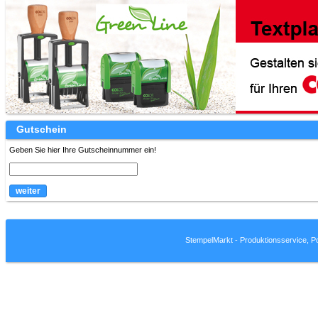
Gutschein
Geben Sie hier Ihre Gutscheinnummer ein!
StempelMarkt - Produktionsservice, P